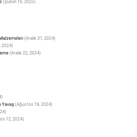
ic
(Şubat 16, 2025)
 Malzemeleri
(Aralık 31, 2024)
, 2024)
leme
(Aralık 22, 2024)
4)
h Yavaş
(Ağustos 18, 2024)
24)
os 12, 2024)