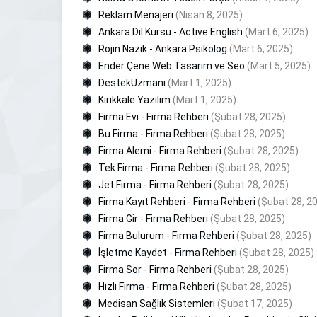
Reklam Menajeri
(Nisan 8, 2025)
Ankara Dil Kursu - Active English
(Mart 6, 2025)
Rojin Nazik - Ankara Psikolog
(Mart 6, 2025)
Ender Çene Web Tasarım ve Seo
(Mart 5, 2025)
DestekUzmanı
(Mart 1, 2025)
Kırıkkale Yazılım
(Mart 1, 2025)
Firma Evi - Firma Rehberi
(Şubat 28, 2025)
Bu Firma - Firma Rehberi
(Şubat 28, 2025)
Firma Alemi - Firma Rehberi
(Şubat 28, 2025)
Tek Firma - Firma Rehberi
(Şubat 28, 2025)
Jet Firma - Firma Rehberi
(Şubat 28, 2025)
Firma Kayıt Rehberi - Firma Rehberi
(Şubat 28, 2
Firma Gir - Firma Rehberi
(Şubat 28, 2025)
Firma Bulurum - Firma Rehberi
(Şubat 28, 2025)
İşletme Kaydet - Firma Rehberi
(Şubat 28, 2025)
Firma Sor - Firma Rehberi
(Şubat 28, 2025)
Hızlı Firma - Firma Rehberi
(Şubat 28, 2025)
Medisan Sağlık Sistemleri
(Şubat 17, 2025)