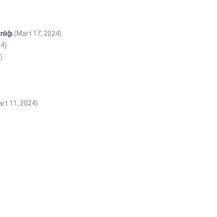
nlığı
(Mart 17, 2024)
24)
)
rt 11, 2024)