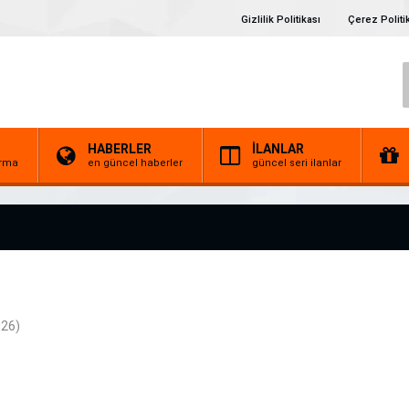
Gizlilik Politikası
Çerez Politi
HABERLER
İLANLAR
irma
en güncel haberler
güncel seri ilanlar
26)