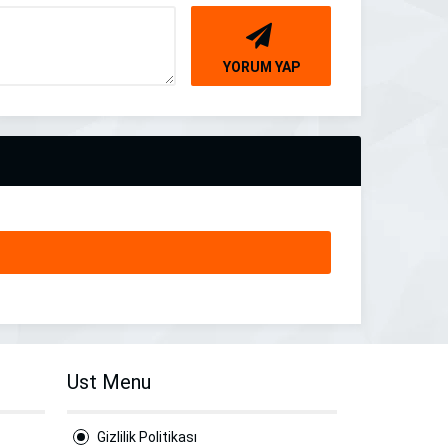
YORUM YAP
Ust Menu
Gizlilik Politikası