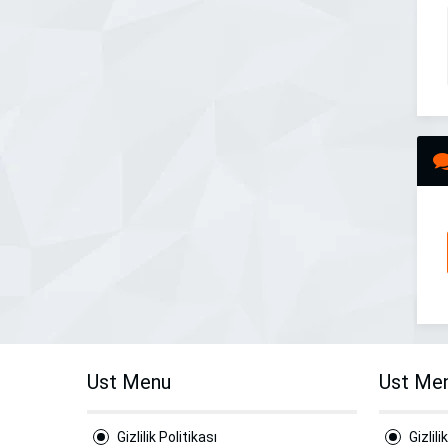
Ust Menu
Ust Me
Gizlilik Politikası
Gizlili