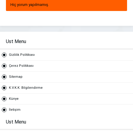
Hiç yorum yapılmamış.
Ust Menu
Gizlilik Politikası
Çerez Politikası
Sitemap
K.V.K.K. Bilgilendirme
Künye
İletişim
Ust Menu