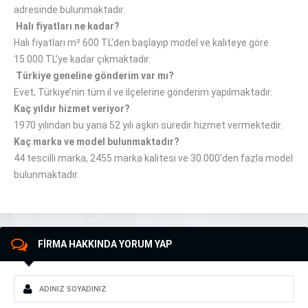
adresinde bulunmaktadır.
Halı fiyatları ne kadar?
Halı fiyatları m² 600 TL’den başlayıp model ve kaliteye göre
15.000 TL’ye kadar çıkmaktadır.
Türkiye geneline gönderim var mı?
Evet, Türkiye’nin tüm il ve ilçelerine gönderim yapılmaktadır.
Kaç yıldır hizmet veriyor?
1970 yılından bu yana 52 yılı aşkın süredir hizmet vermektedir.
Kaç marka ve model bulunmaktadır?
44 tescilli marka, 2455 marka kalitesi ve 30.000’den fazla model
bulunmaktadır.
FİRMA HAKKINDA YORUM YAP