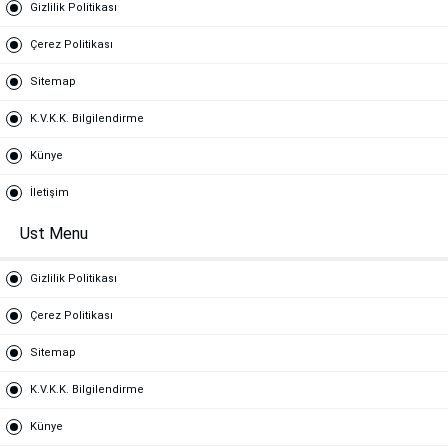
Gizlilik Politikası
Çerez Politikası
Sitemap
K.V.K.K. Bilgilendirme
Künye
İletişim
Ust Menu
Gizlilik Politikası
Çerez Politikası
Sitemap
K.V.K.K. Bilgilendirme
Künye