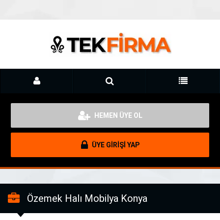
HEMEN ÜYE OL
ÜYE GİRİŞİ YAP
Özemek Halı Mobilya Konya