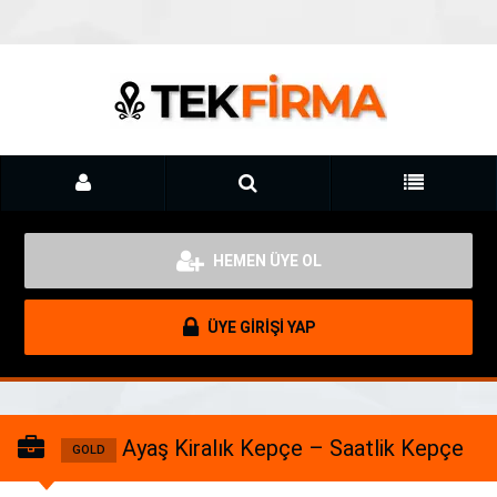
HEMEN ÜYE OL
ÜYE GİRİŞİ YAP
Ayaş Kiralık Kepçe – Saatlik Kepçe
GOLD