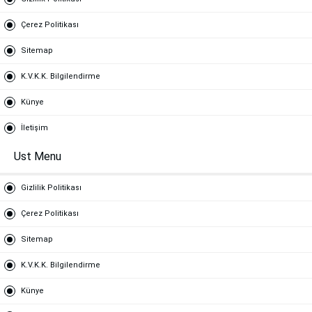
Çerez Politikası
Sitemap
K.V.K.K. Bilgilendirme
Künye
İletişim
Ust Menu
Gizlilik Politikası
Çerez Politikası
Sitemap
K.V.K.K. Bilgilendirme
Künye