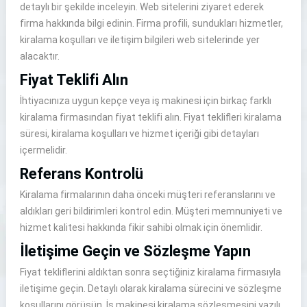
detaylı bir şekilde inceleyin. Web sitelerini ziyaret ederek
firma hakkında bilgi edinin. Firma profili, sundukları hizmetler,
kiralama koşulları ve iletişim bilgileri web sitelerinde yer
alacaktır.
Fiyat Teklifi Alın
İhtiyacınıza uygun kepçe veya iş makinesi için birkaç farklı
kiralama firmasından fiyat teklifi alın. Fiyat teklifleri kiralama
süresi, kiralama koşulları ve hizmet içeriği gibi detayları
içermelidir.
Referans Kontrolü
Kiralama firmalarının daha önceki müşteri referanslarını ve
aldıkları geri bildirimleri kontrol edin. Müşteri memnuniyeti ve
hizmet kalitesi hakkında fikir sahibi olmak için önemlidir.
İletişime Geçin ve Sözleşme Yapın
Fiyat tekliflerini aldıktan sonra seçtiğiniz kiralama firmasıyla
iletişime geçin. Detaylı olarak kiralama sürecini ve sözleşme
koşullarını görüşün. İş makinesi kiralama sözleşmesini yazılı