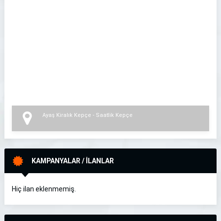
Ayaş Kiralık Kepçe - Saatlik Kepçe
KAMPANYALAR / İLANLAR
Hiç ilan eklenmemiş.