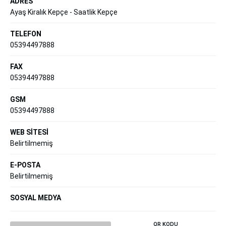
ADRES
Ayaş Kiralık Kepçe - Saatlik Kepçe
TELEFON
05394497888
FAX
05394497888
GSM
05394497888
WEB SİTESİ
Belirtilmemiş
E-POSTA
Belirtilmemiş
SOSYAL MEDYA
QR KODU