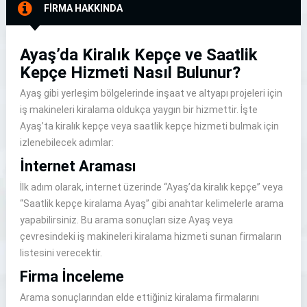
FİRMA HAKKINDA
Ayaş’da Kiralık Kepçe ve Saatlik
Kepçe Hizmeti Nasıl Bulunur?
Ayaş gibi yerleşim bölgelerinde inşaat ve altyapı projeleri için
iş makineleri kiralama oldukça yaygın bir hizmettir. İşte
Ayaş’ta kiralık kepçe veya saatlik kepçe hizmeti bulmak için
izlenebilecek adımlar:
İnternet Araması
İlk adım olarak, internet üzerinde “Ayaş’da kiralık kepçe” veya
“Saatlik kepçe kiralama Ayaş” gibi anahtar kelimelerle arama
yapabilirsiniz. Bu arama sonuçları size Ayaş veya
çevresindeki iş makineleri kiralama hizmeti sunan firmaların
listesini verecektir.
Firma İnceleme
Arama sonuçlarından elde ettiğiniz kiralama firmalarını