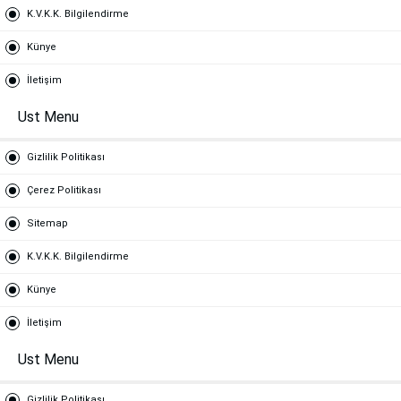
K.V.K.K. Bilgilendirme
Künye
İletişim
Ust Menu
Gizlilik Politikası
Çerez Politikası
Sitemap
K.V.K.K. Bilgilendirme
Künye
İletişim
Ust Menu
Gizlilik Politikası