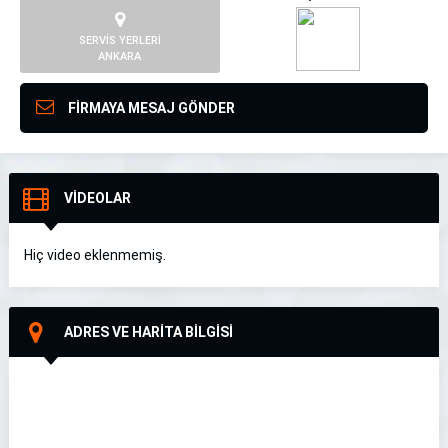
SERVİS YERLERİ
ANKARA
FİRMAYA MESAJ GÖNDER
VİDEOLAR
Hiç video eklenmemiş.
ADRES VE HARİTA BİLGİSİ