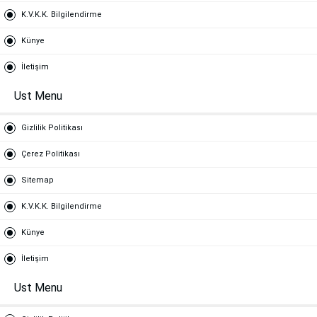
K.V.K.K. Bilgilendirme
Künye
İletişim
Ust Menu
Gizlilik Politikası
Çerez Politikası
Sitemap
K.V.K.K. Bilgilendirme
Künye
İletişim
Ust Menu