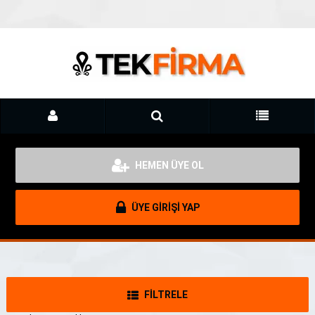
HEMEN ÜYE OL
ÜYE GİRİŞİ YAP
FİLTRELE