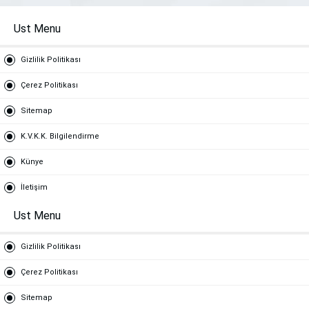
Ust Menu
Gizlilik Politikası
Çerez Politikası
Sitemap
K.V.K.K. Bilgilendirme
Künye
İletişim
Ust Menu
Gizlilik Politikası
Çerez Politikası
Sitemap