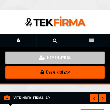
HEMEN ÜYE OL
ÜYE GİRİŞİ YAP
VİTRİNDEKİ FİRMALAR