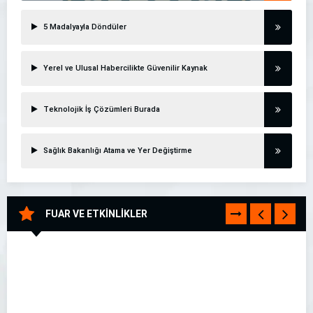
5 Madalyayla Döndüler
Yerel ve Ulusal Habercilikte Güvenilir Kaynak
Teknolojik İş Çözümleri Burada
Sağlık Bakanlığı Atama ve Yer Değiştirme
FUAR VE ETKİNLİKLER
TÜMÜNÜ
GÖR