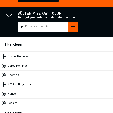
BÜLTENİMİZE KAYIT OLUN!
Tüm gelişmelerden anında haberdar olun.
Ust Menu
Gizlilik Politikası
Çerez Politikası
Sitemap
K.V.K.K. Bilgilendirme
Künye
İletişim