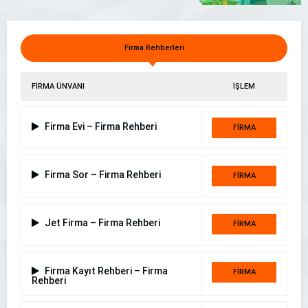
Darıca Evden Eve Nakliyat | Özensoy Bayramoğlu
Firma Rehberleri
FİRMA ÜNVANI
İŞLEM
Firma Evi – Firma Rehberi
FİRMA
DETAYI
Firma Sor – Firma Rehberi
FİRMA
DETAYI
Jet Firma – Firma Rehberi
FİRMA
DETAYI
Firma Kayıt Rehberi – Firma
FİRMA
Rehberi
DETAYI