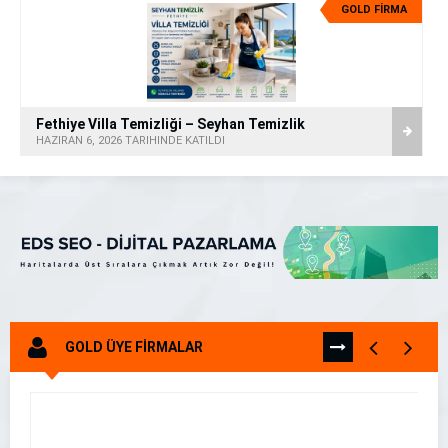
GOLD FİRMA
Fethiye Villa Temizliği – Seyhan Temizlik
HAZIRAN 6, 2026 TARİHİNDE KATILDI
GOLD ÜYE FİRMALAR
TÜMÜNÜ
GÖR