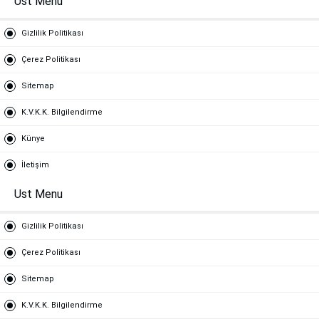
Ust Menu
Gizlilik Politikası
Çerez Politikası
Sitemap
K.V.K.K. Bilgilendirme
Künye
İletişim
Ust Menu
Gizlilik Politikası
Çerez Politikası
Sitemap
K.V.K.K. Bilgilendirme