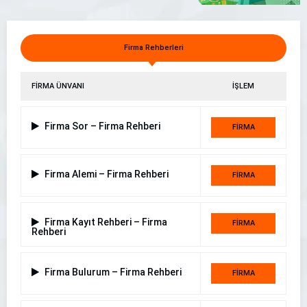
Darıca Evden Eve Nakliyat | Özensoy Bayramoğlu
Firma Rehberleri
FİRMA ÜNVANI
İŞLEM
Firma Sor – Firma Rehberi
FİRMA
DETAYI
Firma Alemi – Firma Rehberi
FİRMA
DETAYI
Firma Kayıt Rehberi – Firma
FİRMA
Rehberi
DETAYI
Firma Bulurum – Firma Rehberi
FİRMA
DETAYI