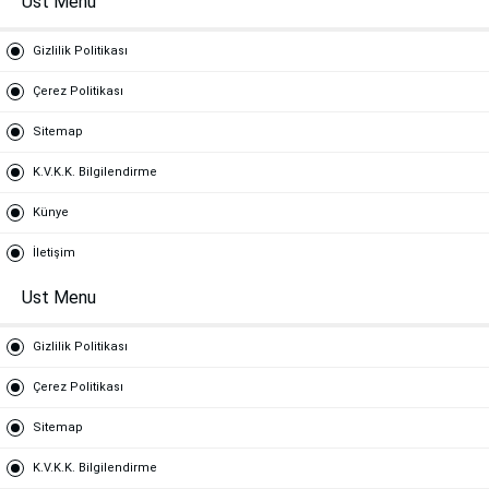
Ust Menu
Gizlilik Politikası
Çerez Politikası
Sitemap
K.V.K.K. Bilgilendirme
Künye
İletişim
Ust Menu
Gizlilik Politikası
Çerez Politikası
Sitemap
K.V.K.K. Bilgilendirme