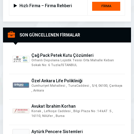
Hızlı Firma – Firma Rehberi
FİRMA
DETAYI
SON GÜNCELLENEN FİRMALAR
Çağ Pack Petek Kutu Çözümleri
Orhanlı Depolama Lojistik Tesisi Orta Mahalle Keban
Sokak No: 6 Tuzla/İSTANBUL
Özel Ankara Life Polikliniği
Cumhuriyet Mahallesi , TunaCaddesi , 5/4, 06100, Çankaya
, Ankara
Avukat İbrahim Korhan
Konak , Lefkoşe Caddesi , Bilgi Plaza No :14 kAT :5 ,
16110, Nilüfer , Bursa
Aytürk Pencere Sistemleri