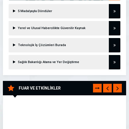
5 Madalyayla Döndüler
Yerel ve Ulusal Habercilikte Güvenilir Kaynak
Teknolojik İş Çözümleri Burada
Sağlık Bakanlığı Atama ve Yer Değiştirme
FUAR VE ETKİNLİKLER
TÜMÜNÜ
GÖR