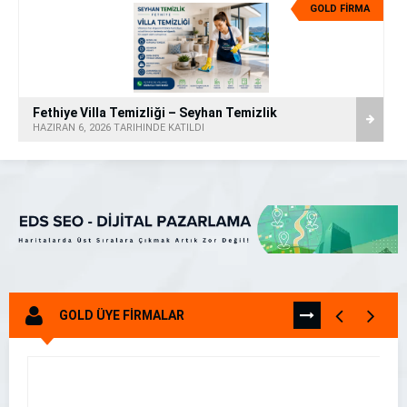
GOLD FİRMA
Fethiye Villa Temizliği – Seyhan Temizlik
HAZIRAN 6, 2026 TARİHİNDE KATILDI
GOLD ÜYE FİRMALAR
TÜMÜNÜ
GÖR