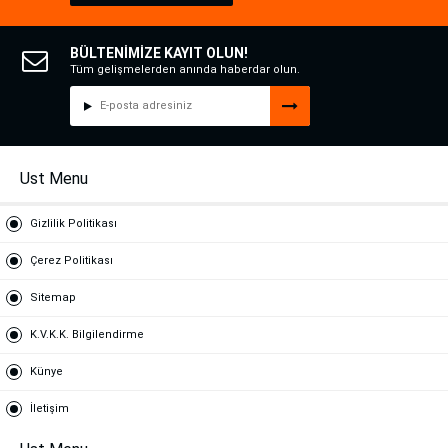
BÜLTENİMİZE KAYIT OLUN!
Tüm gelişmelerden anında haberdar olun.
Ust Menu
Gizlilik Politikası
Çerez Politikası
Sitemap
K.V.K.K. Bilgilendirme
Künye
İletişim