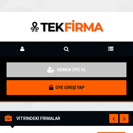
HEMEN ÜYE OL
ÜYE GİRİŞİ YAP
VİTRİNDEKİ FİRMALAR