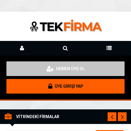
HEMEN ÜYE OL
ÜYE GİRİŞİ YAP
VİTRİNDEKİ FİRMALAR