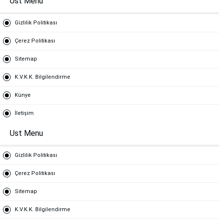
Ust Menu
Gizlilik Politikası
Çerez Politikası
Sitemap
K.V.K.K. Bilgilendirme
Künye
İletişim
Ust Menu
Gizlilik Politikası
Çerez Politikası
Sitemap
K.V.K.K. Bilgilendirme