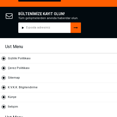
BÜLTENİMİZE KAYIT OLUN!
Tüm gelişmelerden anında haberdar olun.
Ust Menu
Gizlilik Politikası
Çerez Politikası
Sitemap
K.V.K.K. Bilgilendirme
Künye
İletişim