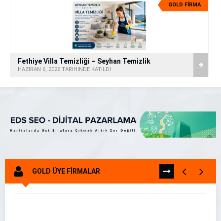
GOLD FİRMA
Fethiye Villa Temizliği – Seyhan Temizlik
HAZIRAN 6, 2026 TARİHİNDE KATILDI
GOLD ÜYE FİRMALAR
TÜMÜNÜ
GÖR