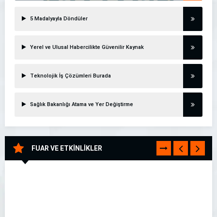
5 Madalyayla Döndüler
Yerel ve Ulusal Habercilikte Güvenilir Kaynak
Teknolojik İş Çözümleri Burada
Sağlık Bakanlığı Atama ve Yer Değiştirme
FUAR VE ETKİNLİKLER
TÜMÜNÜ
GÖR