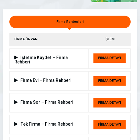
Darıca Evden Eve Nakliyat | Özensoy Bayramoğlu
Firma Rehberleri
FİRMA ÜNVANI
İŞLEM
İşletme Kaydet – Firma
FİRMA DETAYI
Rehberi
Firma Evi – Firma Rehberi
FİRMA DETAYI
Firma Sor – Firma Rehberi
FİRMA DETAYI
Tek Firma – Firma Rehberi
FİRMA DETAYI