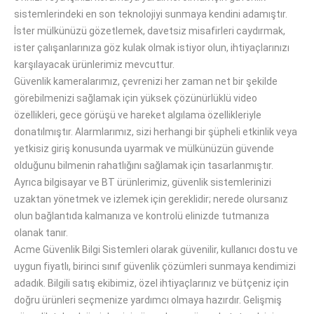
sistemlerindeki en son teknolojiyi sunmaya kendini adamıştır.
İster mülkünüzü gözetlemek, davetsiz misafirleri caydırmak,
ister çalışanlarınıza göz kulak olmak istiyor olun, ihtiyaçlarınızı
karşılayacak ürünlerimiz mevcuttur.
Güvenlik kameralarımız, çevrenizi her zaman net bir şekilde
görebilmenizi sağlamak için yüksek çözünürlüklü video
özellikleri, gece görüşü ve hareket algılama özellikleriyle
donatılmıştır. Alarmlarımız, sizi herhangi bir şüpheli etkinlik veya
yetkisiz giriş konusunda uyarmak ve mülkünüzün güvende
olduğunu bilmenin rahatlığını sağlamak için tasarlanmıştır.
Ayrıca bilgisayar ve BT ürünlerimiz, güvenlik sistemlerinizi
uzaktan yönetmek ve izlemek için gereklidir; nerede olursanız
olun bağlantıda kalmanıza ve kontrolü elinizde tutmanıza
olanak tanır.
Acme Güvenlik Bilgi Sistemleri olarak güvenilir, kullanıcı dostu ve
uygun fiyatlı, birinci sınıf güvenlik çözümleri sunmaya kendimizi
adadık. Bilgili satış ekibimiz, özel ihtiyaçlarınız ve bütçeniz için
doğru ürünleri seçmenize yardımcı olmaya hazırdır. Gelişmiş