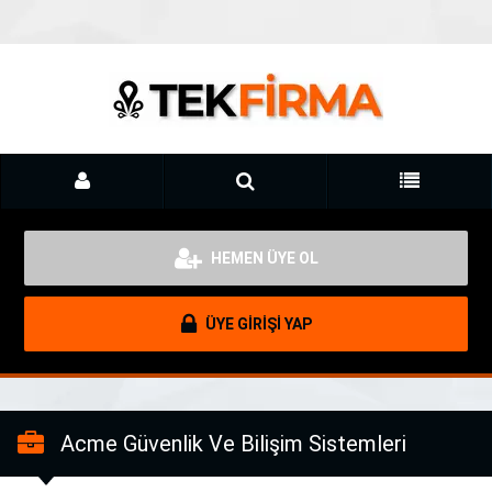
HEMEN ÜYE OL
ÜYE GİRİŞİ YAP
Acme Güvenlik Ve Bilişim Sistemleri