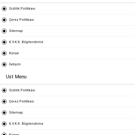
Gizlilik Politikası
Çerez Politikası
Sitemap
K.V.K.K. Bilgilendirme
Künye
İletişim
Ust Menu
Gizlilik Politikası
Çerez Politikası
Sitemap
K.V.K.K. Bilgilendirme
Künye