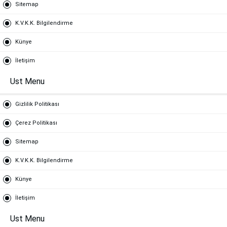
Sitemap
K.V.K.K. Bilgilendirme
Künye
İletişim
Ust Menu
Gizlilik Politikası
Çerez Politikası
Sitemap
K.V.K.K. Bilgilendirme
Künye
İletişim
Ust Menu