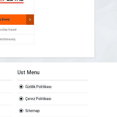
 Enerji
oztaş İnşaat
elirtilmemiş
Ust Menu
Gizlilik Politikası
Çerez Politikası
Sitemap