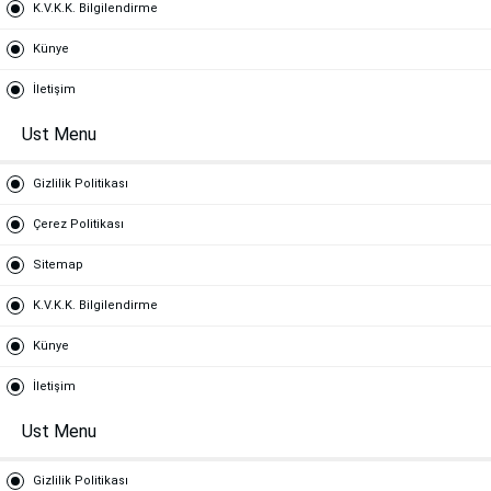
K.V.K.K. Bilgilendirme
Künye
İletişim
Ust Menu
Gizlilik Politikası
Çerez Politikası
Sitemap
K.V.K.K. Bilgilendirme
Künye
İletişim
Ust Menu
Gizlilik Politikası