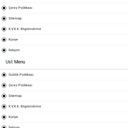
Çerez Politikası
Sitemap
K.V.K.K. Bilgilendirme
Künye
İletişim
Ust Menu
Gizlilik Politikası
Çerez Politikası
Sitemap
K.V.K.K. Bilgilendirme
Künye
İletişim