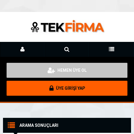
HEMEN ÜYE OL
ÜYE GİRİŞİ YAP
ARAMA SONUÇLARI