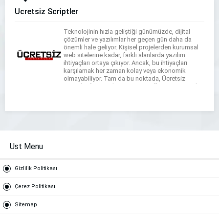
Ücretsiz Scriptler
Teknolojinin hızla geliştiği günümüzde, dijital
çözümler ve yazılımlar her geçen gün daha da
önemli hale geliyor. Kişisel projelerden kurumsal
web sitelerine kadar, farklı alanlarda yazılım
ihtiyaçları ortaya çıkıyor. Ancak, bu ihtiyaçları
karşılamak her zaman kolay veya ekonomik
olmayabiliyor. Tam da bu noktada, Ücretsiz
Scriptler firması devreye giriyor. Ücretsiz Scriptler
Nedir? Ücretsiz Scriptler, kullanıcılara özel
çözümler […]
Ust Menu
Gizlilik Politikası
Çerez Politikası
Sitemap