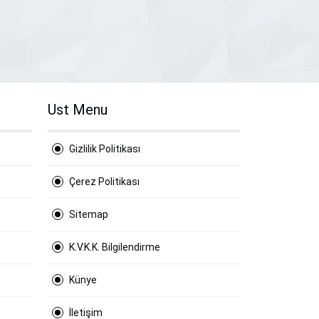
Ust Menu
Gizlilik Politikası
Çerez Politikası
Sitemap
K.V.K.K. Bilgilendirme
Künye
İletişim