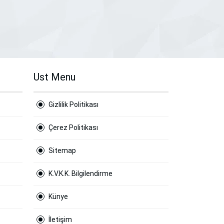
Ust Menu
Gizlilik Politikası
Çerez Politikası
Sitemap
K.V.K.K. Bilgilendirme
Künye
İletişim