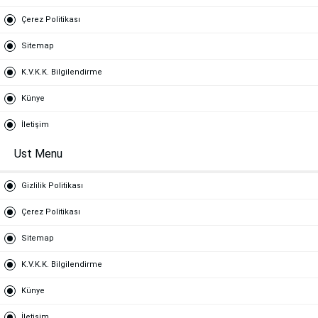
Çerez Politikası
Sitemap
K.V.K.K. Bilgilendirme
Künye
İletişim
Ust Menu
Gizlilik Politikası
Çerez Politikası
Sitemap
K.V.K.K. Bilgilendirme
Künye
İletişim