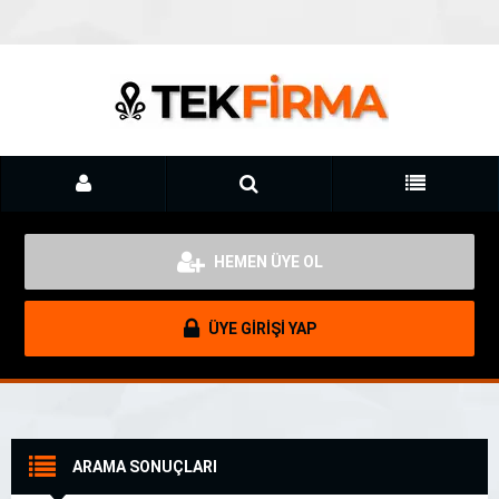
HEMEN ÜYE OL
ÜYE GİRİŞİ YAP
ARAMA SONUÇLARI