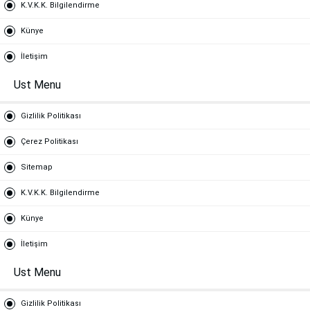
K.V.K.K. Bilgilendirme
Künye
İletişim
Ust Menu
Gizlilik Politikası
Çerez Politikası
Sitemap
K.V.K.K. Bilgilendirme
Künye
İletişim
Ust Menu
Gizlilik Politikası