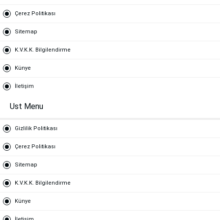
Çerez Politikası
Sitemap
K.V.K.K. Bilgilendirme
Künye
İletişim
Ust Menu
Gizlilik Politikası
Çerez Politikası
Sitemap
K.V.K.K. Bilgilendirme
Künye
İletişim