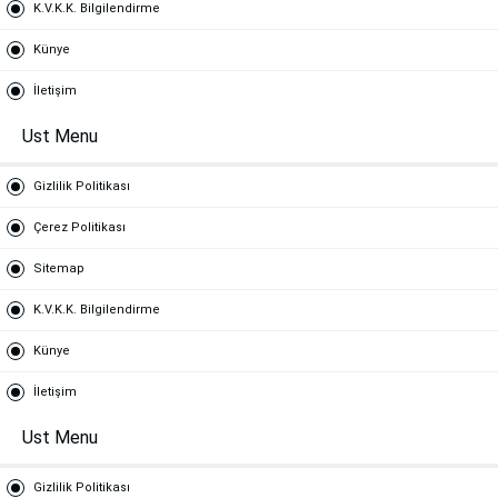
K.V.K.K. Bilgilendirme
Künye
İletişim
Ust Menu
Gizlilik Politikası
Çerez Politikası
Sitemap
K.V.K.K. Bilgilendirme
Künye
İletişim
Ust Menu
Gizlilik Politikası