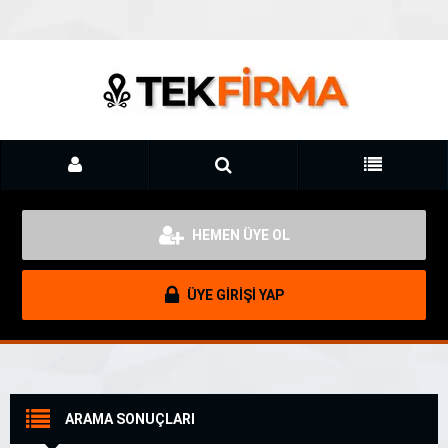
HEMEN ÜYE OL
ÜYE GİRİŞİ YAP
ARAMA SONUÇLARI