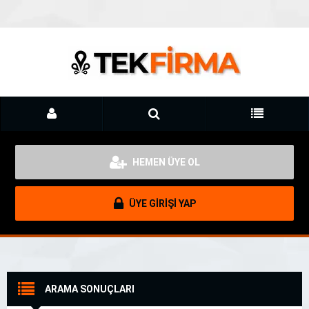
HEMEN ÜYE OL
ÜYE GİRİŞİ YAP
ARAMA SONUÇLARI