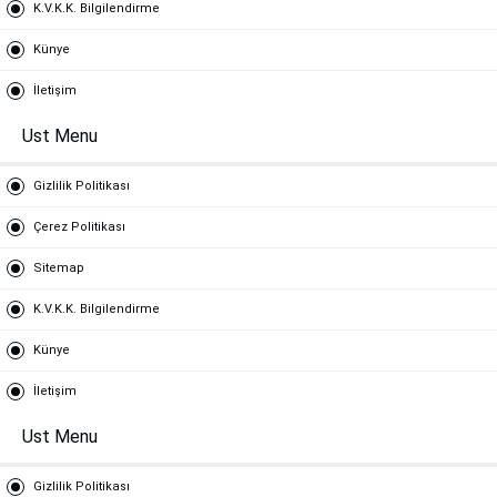
K.V.K.K. Bilgilendirme
Künye
İletişim
Ust Menu
Gizlilik Politikası
Çerez Politikası
Sitemap
K.V.K.K. Bilgilendirme
Künye
İletişim
Ust Menu
Gizlilik Politikası