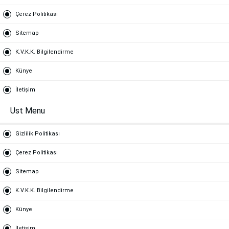
Çerez Politikası
Sitemap
K.V.K.K. Bilgilendirme
Künye
İletişim
Ust Menu
Gizlilik Politikası
Çerez Politikası
Sitemap
K.V.K.K. Bilgilendirme
Künye
İletişim