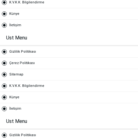
K.V.K.K. Bilgilendirme
Künye
İletişim
Ust Menu
Gizlilik Politikası
Çerez Politikası
Sitemap
K.V.K.K. Bilgilendirme
Künye
İletişim
Ust Menu
Gizlilik Politikası