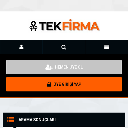
HEMEN ÜYE OL
ÜYE GİRİŞİ YAP
ARAMA SONUÇLARI