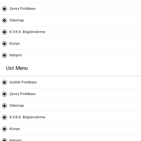
Çerez Politikası
Sitemap
K.V.K.K. Bilgilendirme
Künye
İletişim
Ust Menu
Gizlilik Politikası
Çerez Politikası
Sitemap
K.V.K.K. Bilgilendirme
Künye
İletişim