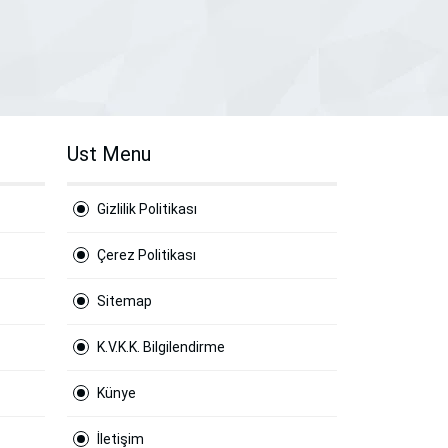
Ust Menu
Gizlilik Politikası
Çerez Politikası
Sitemap
K.V.K.K. Bilgilendirme
Künye
İletişim