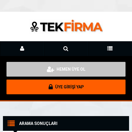
HEMEN ÜYE OL
ÜYE GİRİŞİ YAP
ARAMA SONUÇLARI