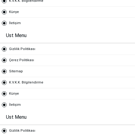
K.V.K.K. Bilgilendirme
Künye
İletişim
Ust Menu
Gizlilik Politikası
Çerez Politikası
Sitemap
K.V.K.K. Bilgilendirme
Künye
İletişim
Ust Menu
Gizlilik Politikası