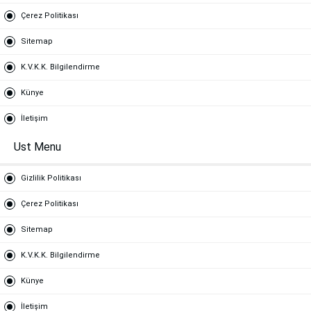
Çerez Politikası
Sitemap
K.V.K.K. Bilgilendirme
Künye
İletişim
Ust Menu
Gizlilik Politikası
Çerez Politikası
Sitemap
K.V.K.K. Bilgilendirme
Künye
İletişim