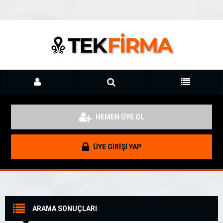
HEMEN ÜYE OL
ÜYE GİRİŞİ YAP
ARAMA SONUÇLARI