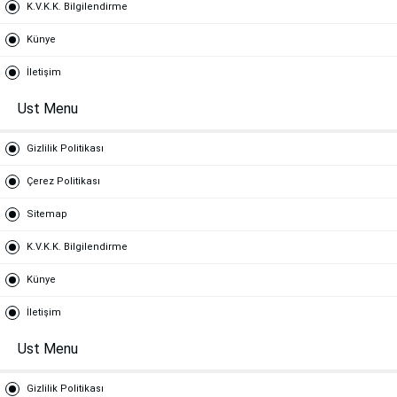
K.V.K.K. Bilgilendirme
Künye
İletişim
Ust Menu
Gizlilik Politikası
Çerez Politikası
Sitemap
K.V.K.K. Bilgilendirme
Künye
İletişim
Ust Menu
Gizlilik Politikası