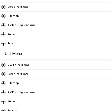
Çerez Politikası
Sitemap
K.V.K.K. Bilgilendirme
Künye
İletişim
Ust Menu
Gizlilik Politikası
Çerez Politikası
Sitemap
K.V.K.K. Bilgilendirme
Künye
İletişim