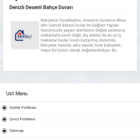
Denizli Desenli Bahçe Duvarı
Bahçenizi Güzelleştirin, Arazinizi Güvence Altına
Alın: Denizli Bahçe Duvarı ile Sağlam Yapılar
Günümüzde yaşam alanlarının değeri sadece iç
mekânlarla sınırlı değil; dış alanlar da en az iç
mekânlar kadar önem kazanmış durumda.
Bahçeler, teraslar, arka alanlar, hobi bahçeleri…
Hepsi bir bütün olarak değerlendiriliyor. Bu
nedenle dış mekan düzenlemesinde en önemli
yapı taşlarından biri olan bahçe […]
Ust Menu
Gizlilik Politikası
Çerez Politikası
Sitemap