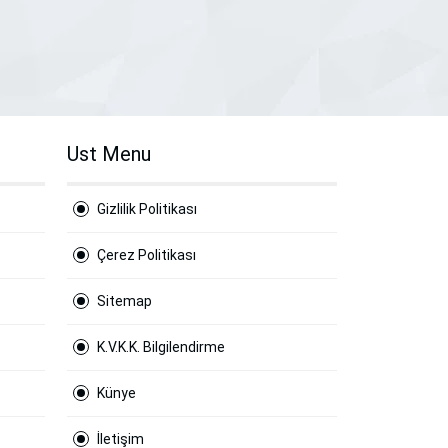
Ust Menu
Gizlilik Politikası
Çerez Politikası
Sitemap
K.V.K.K. Bilgilendirme
Künye
İletişim