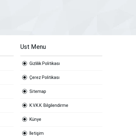
Ust Menu
Gizlilik Politikası
Çerez Politikası
Sitemap
K.V.K.K. Bilgilendirme
Künye
İletişim