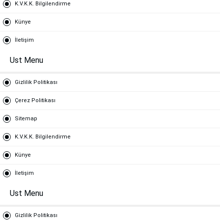
K.V.K.K. Bilgilendirme
Künye
İletişim
Ust Menu
Gizlilik Politikası
Çerez Politikası
Sitemap
K.V.K.K. Bilgilendirme
Künye
İletişim
Ust Menu
Gizlilik Politikası