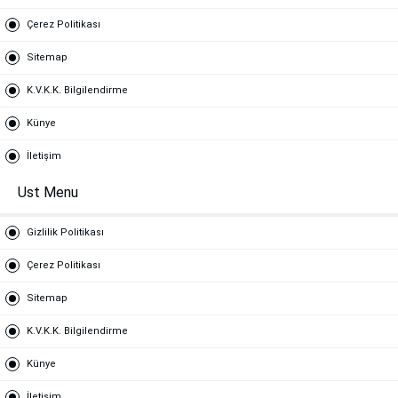
Çerez Politikası
Sitemap
K.V.K.K. Bilgilendirme
Künye
İletişim
Ust Menu
Gizlilik Politikası
Çerez Politikası
Sitemap
K.V.K.K. Bilgilendirme
Künye
İletişim