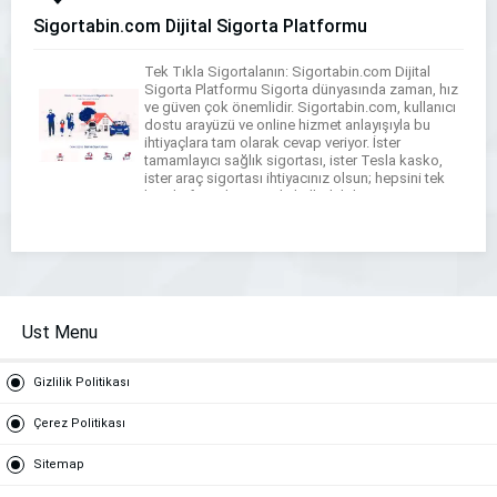
Sigortabin.com Dijital Sigorta Platformu
Tek Tıkla Sigortalanın: Sigortabin.com Dijital
Sigorta Platformu Sigorta dünyasında zaman, hız
ve güven çok önemlidir. Sigortabin.com, kullanıcı
dostu arayüzü ve online hizmet anlayışıyla bu
ihtiyaçlara tam olarak cevap veriyor. İster
tamamlayıcı sağlık sigortası, ister Tesla kasko,
ister araç sigortası ihtiyacınız olsun; hepsini tek
bir platformdan anında halledebilirsiniz. Site
üzerinden poliçe teklifinizi birkaç tıklamayla
alabilir, ödeme […]
Ust Menu
Gizlilik Politikası
Çerez Politikası
Sitemap