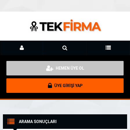
HEMEN ÜYE OL
ÜYE GİRİŞİ YAP
ARAMA SONUÇLARI