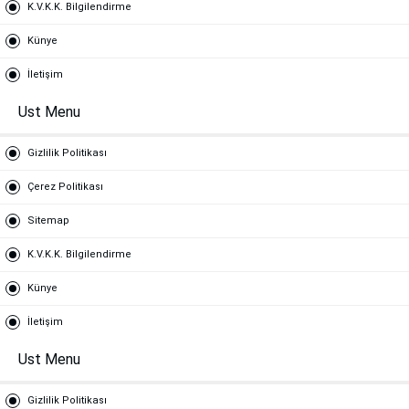
K.V.K.K. Bilgilendirme
Künye
İletişim
Ust Menu
Gizlilik Politikası
Çerez Politikası
Sitemap
K.V.K.K. Bilgilendirme
Künye
İletişim
Ust Menu
Gizlilik Politikası