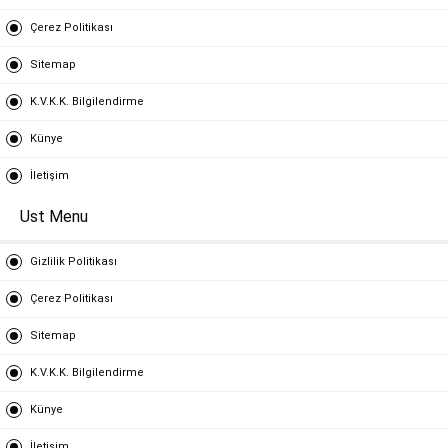
Çerez Politikası
Sitemap
K.V.K.K. Bilgilendirme
Künye
İletişim
Ust Menu
Gizlilik Politikası
Çerez Politikası
Sitemap
K.V.K.K. Bilgilendirme
Künye
İletişim