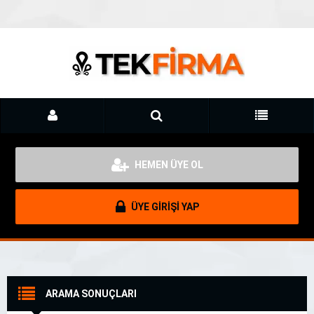
HEMEN ÜYE OL
ÜYE GİRİŞİ YAP
ARAMA SONUÇLARI