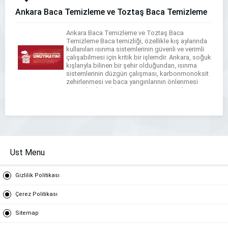
Ankara Baca Temizleme ve Toztaş Baca Temizleme
Ankara Baca Temizleme ve Toztaş Baca
Temizleme Baca temizliği, özellikle kış aylarında
kullanılan ısınma sistemlerinin güvenli ve verimli
çalışabilmesi için kritik bir işlemdir. Ankara, soğuk
kışlarıyla bilinen bir şehir olduğundan, ısınma
sistemlerinin düzgün çalışması, karbonmonoksit
zehirlenmesi ve baca yangınlarının önlenmesi
açısından büyük önem taşır. Baca temizleme
hizmeti sağlayan firmalar, hem evlerde hem de
ticari alanlarda […]
Ust Menu
Gizlilik Politikası
Çerez Politikası
Sitemap