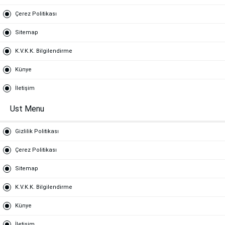
Çerez Politikası
Sitemap
K.V.K.K. Bilgilendirme
Künye
İletişim
Ust Menu
Gizlilik Politikası
Çerez Politikası
Sitemap
K.V.K.K. Bilgilendirme
Künye
İletişim