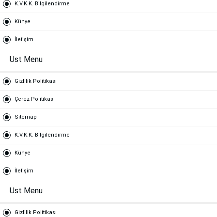
K.V.K.K. Bilgilendirme
Künye
İletişim
Ust Menu
Gizlilik Politikası
Çerez Politikası
Sitemap
K.V.K.K. Bilgilendirme
Künye
İletişim
Ust Menu
Gizlilik Politikası