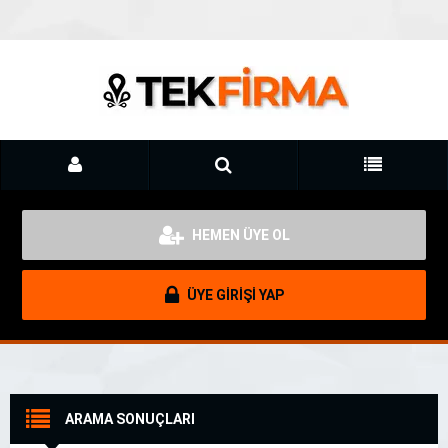
HEMEN ÜYE OL
ÜYE GİRİŞİ YAP
ARAMA SONUÇLARI