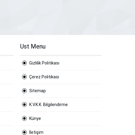
Ust Menu
Gizlilik Politikası
Çerez Politikası
Sitemap
K.V.K.K. Bilgilendirme
Künye
İletişim